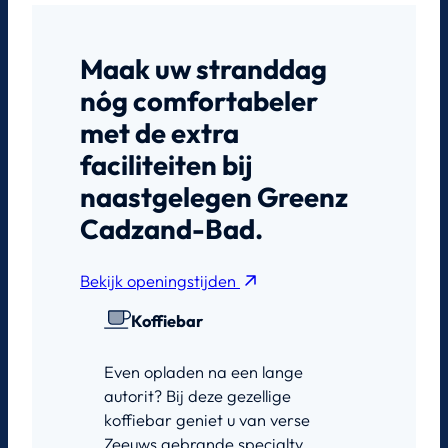
Maak uw stranddag
nóg comfortabeler
met de extra
faciliteiten bij
naastgelegen Greenz
Cadzand-Bad.
Bekijk openingstijden
Koffiebar
Even opladen na een lange
autorit? Bij deze gezellige
koffiebar geniet u van verse
Zeeuws gebrande specialty