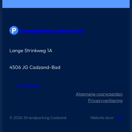
Strandparking Cadzand-Bad
Lange Strinkweg 1A
4506 JG Cadzand-Bad
Whatsapp
Algemene voorwaarden
Privacyverklaring
© 2026 Strandparking Cadzand
Website door
0117