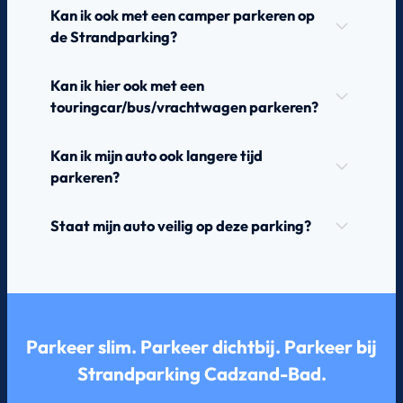
Kan ik ook met een camper parkeren op
de Strandparking?
Kan ik hier ook met een
touringcar/bus/vrachtwagen parkeren?
Kan ik mijn auto ook langere tijd
parkeren?
Staat mijn auto veilig op deze parking?
Parkeer slim. Parkeer dichtbij. Parkeer bij
Strandparking Cadzand-Bad.